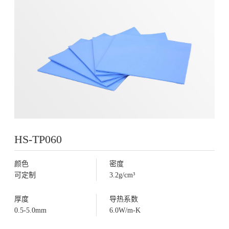
HS-TP060
颜色
密度
可定制
3.2g/cm³
厚度
导热系数
0.5-5.0mm
6.0W/m-K